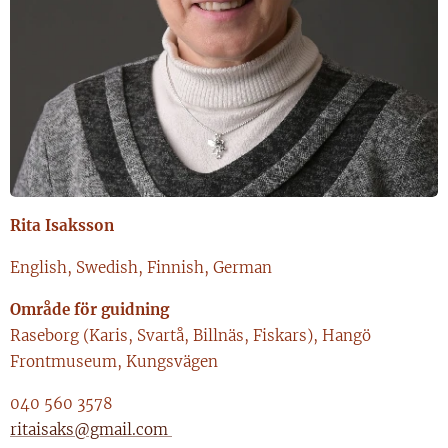
Rita Isaksson
English, Swedish, Finnish, German
Område för guidning
Raseborg (Karis, Svartå, Billnäs, Fiskars), Hangö
Frontmuseum, Kungsvägen
040 560 3578
ritaisaks@gmail.com