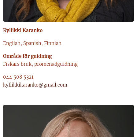
Kyllikki Karanko
English, Spanish, Finnish
Område för guidning
Fiskars bruk, promenadguidning
044 508 5321
kyllikkikaranko@gmail.com