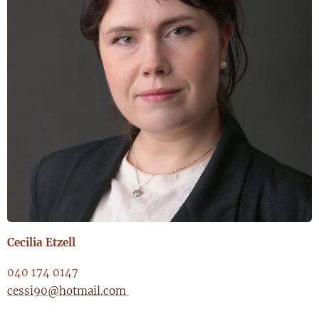
Cecilia Etzell
040 174 0147
cessi90@hotmail.com