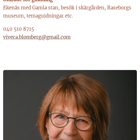
Ekenäs med Gamla stan, besök i skärgården, Raseborgs
museum, temaguidningar etc.
040 510 8715
viveca.blomberg@gmail.com