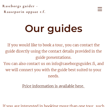
Raseborgs guider -
Raaseporin oppaat r.f.
Our guides
If you would like to book a tour, you can contact the
guide directly using the contact details provided in the
guide presentations.
You can also contact us on info@raseborgsguider.fi, and
we will connect you with the guide best suited to your
needs.
Price information is available here.
If you are interested in booking more than one tour, such