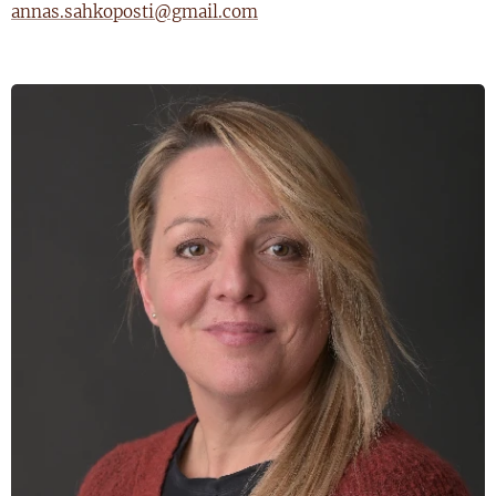
annas.sahkoposti@gmail.com