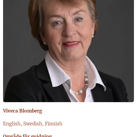
Viveca Blomberg
English, Swedish, Finnish
Område för guidning