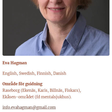
Eva Hagman
English, Swedish, Finnish, Danish
Område för guidning
Raseborg (Ekenäs, Karis, Billnäs, Fiskars),
Ekåsen-området (fd mentalsjukhus).
info.evahagman@gmail.com