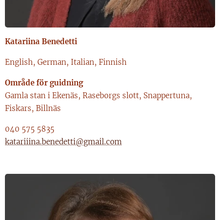
Katariina Benedetti
English, German, Italian, Finnish
Område för guidning
Gamla stan i Ekenäs, Raseborgs slott, Snappertuna,
Fiskars, Billnäs
040 575 5835
katariiina.benedetti@gmail.com