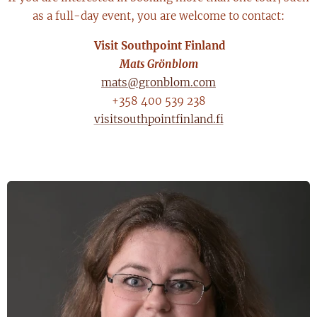
as a full-day event, you are welcome to contact:
Visit Southpoint Finland
Mats Grönblom
mats@gronblom.com
+358 400 539 238
visitsouthpointfinland.fi