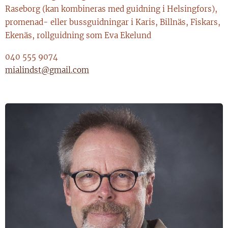
Raseborg (kan kombineras med guidning i Helsingfors),
promenad- eller bussguidningar i Karis, Billnäs, Fiskars,
Ekenäs, rollguidning som Eva Ekelund
040 555 9074
mialindst@gmail.com