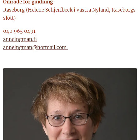
Område för guidning
Raseborg (Helene Schjerfbeck i västra Nyland, Raseborgs
slott)
040 965 0491
anneingman.fi
anneingman@hotmail.com