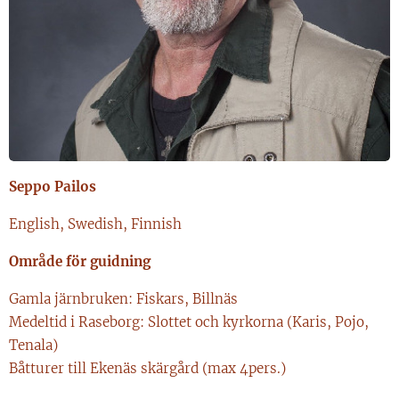
Seppo Pailos
English, Swedish, Finnish
Område för guidning
Gamla järnbruken: Fiskars, Billnäs
Medeltid i Raseborg: Slottet och kyrkorna (Karis, Pojo,
Tenala)
Båtturer till Ekenäs skärgård (max 4pers.)