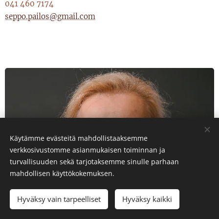
041 460 7174
seppo.pailos@gmail.com
Käytämme evästeitä mahdollistaaksemme
verkkosivustomme asianmukaisen toiminnan ja
turvallisuuden sekä tarjotaksemme sinulle parhaan
mahdollisen käyttökokemuksen.
Hyväksy vain tarpeelliset
Hyväksy kaikki