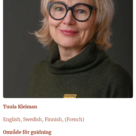
Tuula Kleiman
English, Swedish, Finnish, (French)
Område för guidning