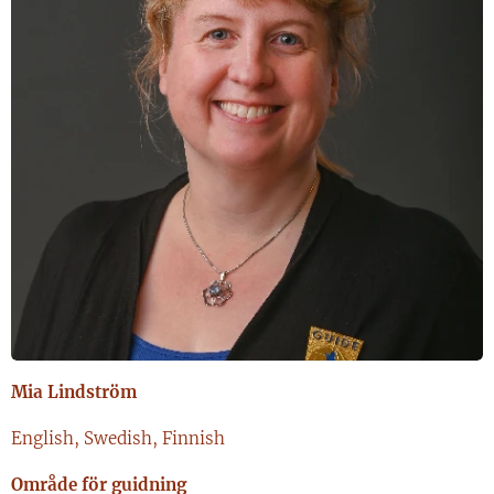
Mia Lindström
English, Swedish, Finnish
Område för guidning